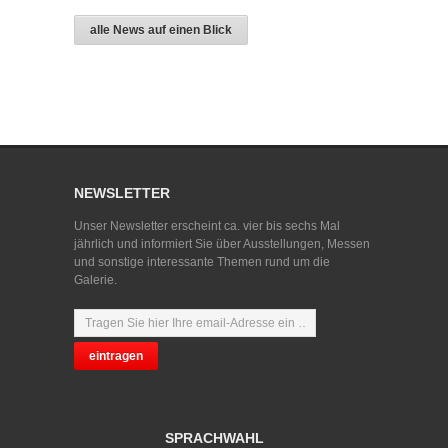
alle News auf einen Blick
NEWSLETTER
Unser Newsletter erscheint ca. vier bis sechs Mal
jährlich und informiert Sie über Ausstellungen, Messen
und sonstige interessante Themen rund um die
Galerie.
SPRACHWAHL